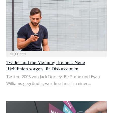
16. JULI 2024
Twitter und die Meinungsfreiheit: Neue
Richtlinien sorgen für Diskussionen
Twitter, 2006 von Jack Dorsey, Biz Stone und Evan
Williams gegründet, wurde schnell zu einer…