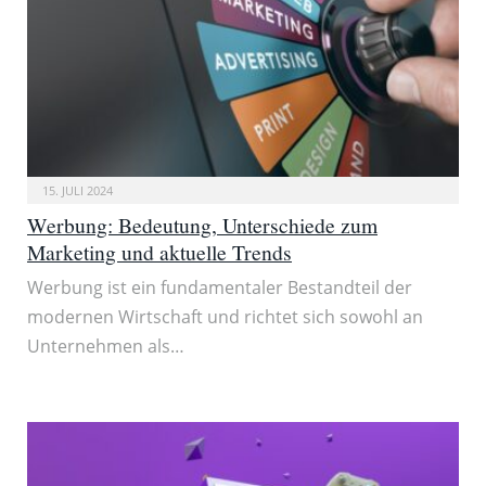
15. JULI 2024
Werbung: Bedeutung, Unterschiede zum
Marketing und aktuelle Trends
Werbung ist ein fundamentaler Bestandteil der
modernen Wirtschaft und richtet sich sowohl an
Unternehmen als…