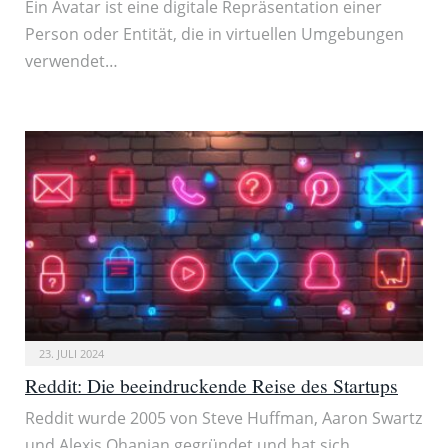
Ein Avatar ist eine digitale Repräsentation einer
Person oder Entität, die in virtuellen Umgebungen
verwendet…
23. JULI 2024
Reddit: Die beeindruckende Reise des Startups
Reddit wurde 2005 von Steve Huffman, Aaron Swartz
und Alexis Ohanian gegründet und hat sich…