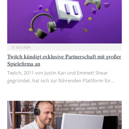
12. JULI 2024
Twitch kündigt exklusive Partnerschaft mit großer
Spielefirma an
Twitch, 2011 von Justin Kan und Emmett Shear
gegründet, hat sich zur führenden Plattform für…