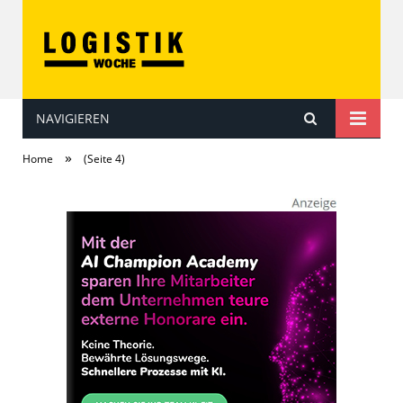
NAVIGIEREN
LOGISTIKwoche
»
Home
(Seite 4)