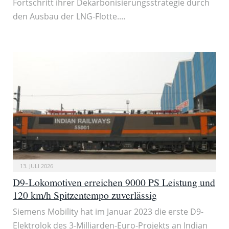
Fortschritt ihrer Dekarbonisierungsstrategie durch
den Ausbau der LNG-Flotte.…
13. JULI 2026
D9-Lokomotiven erreichen 9000 PS Leistung und
120 km/h Spitzentempo zuverlässig
Siemens Mobility hat im Januar 2023 die erste D9-
Elektrolok des 3-Milliarden-Euro-Projekts an Indian