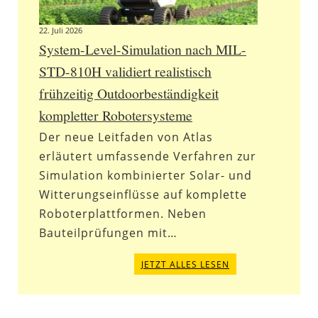
22. Juli 2026
System-Level-Simulation nach MIL-
STD-810H validiert realistisch
frühzeitig Outdoorbeständigkeit
kompletter Robotersysteme
Der neue Leitfaden von Atlas
erläutert umfassende Verfahren zur
Simulation kombinierter Solar- und
Witterungseinflüsse auf komplette
Roboterplattformen. Neben
Bauteilprüfungen mit…
JETZT ALLES LESEN