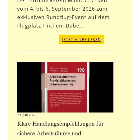
Der Luftfahrverein Mainz e. V. lädt
vom 4. bis 6. September 2026 zum
exklusiven Rundflug-Event auf dem
Flugplatz Finthen. Dabei…
JETZT ALLES LESEN
23. Juli 2026
Klare Handlungsempfehlungen für
sichere Arbeitsräume und