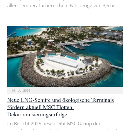
allen Temperaturbereichen. Fahrzeuge von 3,5 bis…
14. JULI 2026
Neue LNG-Schiffe und ökologische Terminals
fördern aktuell MSC Flotten-
Dekarbonisierungserfolge
Im Bericht 2025 beschreibt MSC Group den