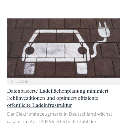
3. JULI 2026
Datenbasierte Ladeflächenplanung minimiert
Fehlinvestitionen und optimiert effiziente
öffentliche Ladeinfrastruktur
Der Elektrofahrzeugmarkt in Deutschland wächst
rasant: Im April 2026 kletterte die Zahl der