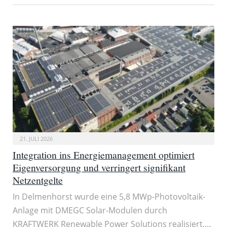
21. JULI 2026
Integration ins Energiemanagement optimiert
Eigenversorgung und verringert signifikant
Netzentgelte
In Delmenhorst wurde eine 5,8 MWp-Photovoltaik-
Anlage mit DMEGC Solar-Modulen durch
KRAFTWERK Renewable Power Solutions realisiert,…