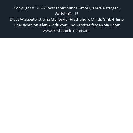
Copyright © 2026 Freshaholic Minds GmbH, 40878 Ratingen,
Wallstraße 16
Diese Webseite ist eine Marke der Freshaholic Minds GmbH. Eine
Übersicht von allen Produkten und Services finden Sie unter
www.freshaholic-minds.de
.