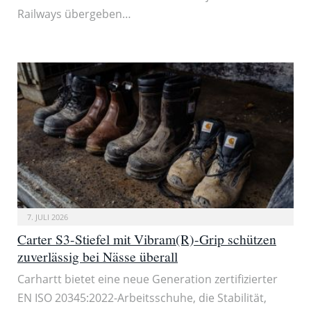
Railways übergeben…
7. JULI 2026
Carter S3-Stiefel mit Vibram(R)-Grip schützen
zuverlässig bei Nässe überall
Carhartt bietet eine neue Generation zertifizierter
EN ISO 20345:2022-Arbeitsschuhe, die Stabilität,