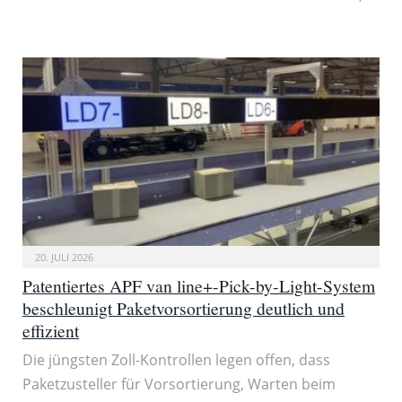
20. JULI 2026
Patentiertes APF van line+-Pick-by-Light-System
beschleunigt Paketvorsortierung deutlich und
effizient
Die jüngsten Zoll-Kontrollen legen offen, dass
Paketzusteller für Vorsortierung, Warten beim