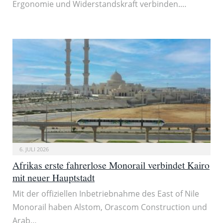
Ergonomie und Widerstandskraft verbinden.…
6. JULI 2026
Afrikas erste fahrerlose Monorail verbindet Kairo
mit neuer Hauptstadt
Mit der offiziellen Inbetriebnahme des East of Nile
Monorail haben Alstom, Orascom Construction und
Arab…