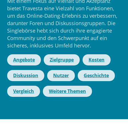
Mit einem Fokus auf Vielfalt und Akzeptanz
bietet Travesta eine Vielzahl von Funktionen,
um das Online-Dating-Erlebnis zu verbessern,
darunter Foren und Diskussionsgruppen. Die
Singlebörse hebt sich durch ihre engagierte
Community und den Schwerpunkt auf ein
sicheres, inklusives Umfeld hervor.
Angebote
Zielgruppe
Kosten
Diskussion
Nutzer
Geschichte
Vergleich
Weitere Themen