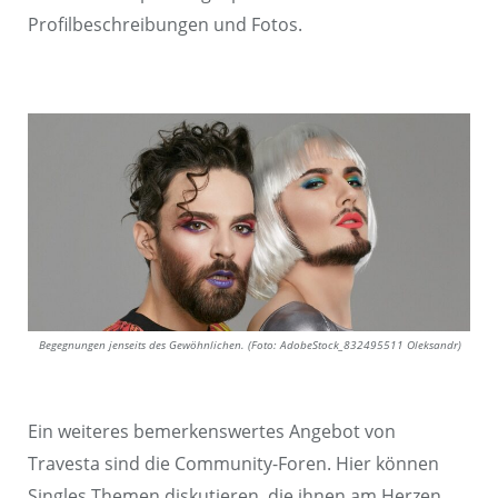
Profilbeschreibungen und Fotos.
Begegnungen jenseits des Gewöhnlichen. (Foto: AdobeStock_832495511 Oleksandr)
Ein weiteres bemerkenswertes Angebot von
Travesta sind die Community-Foren. Hier können
Singles Themen diskutieren, die ihnen am Herzen