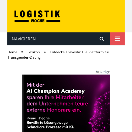
NAVIGIEREN
LOGISTIKwoche
»
»
Home
Lexikon
Entdecke Travesta: Die Plattform für
Transgender-Dating