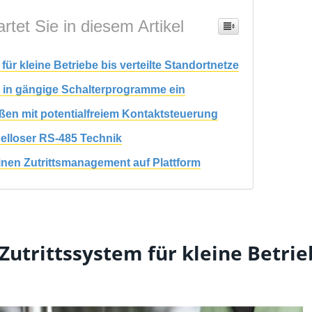
rtet Sie in diesem Artikel
für kleine Betriebe bis verteilte Standortnetze
os in gängige Schalterprogramme ein
Außen mit potentialfreiem Kontaktsteuerung
elloser RS-485 Technik
nen Zutrittsmanagement auf Plattform
Zutrittssystem für kleine Betrie