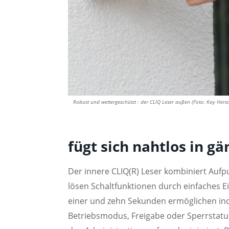
Robust und wettergeschützt : der CLIQ Leser außen (Foto: Kay Her
fügt sich nahtlos in 
Der innere CLIQ(R) Leser kombiniert Au
lösen Schaltfunktionen durch einfaches 
einer und zehn Sekunden ermöglichen ind
Betriebsmodus, Freigabe oder Sperrstatus