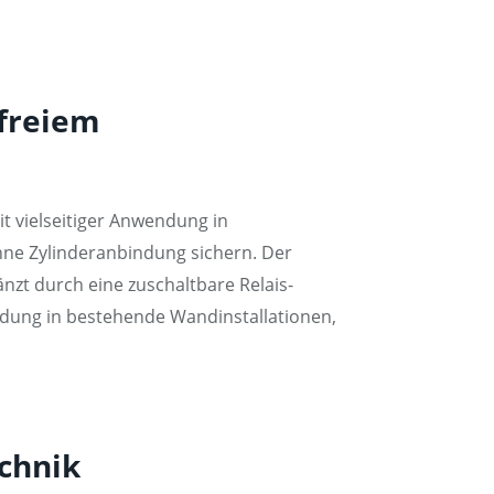
lfreiem
t vielseitiger Anwendung in
ne Zylinderanbindung sichern. Der
nzt durch eine zuschaltbare Relais-
ndung in bestehende Wandinstallationen,
chnik