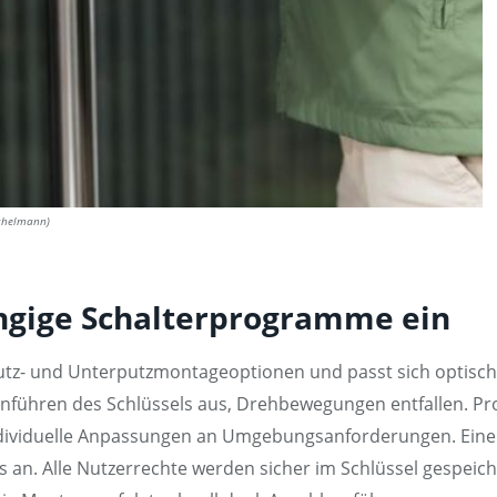
schelmann)
gängige Schalterprogramme ein
fputz- und Unterputzmontageoptionen und passt sich optis
Einführen des Schlüssels aus, Drehbewegungen entfallen.
ividuelle Anpassungen an Umgebungsanforderungen. Eine gu
 an. Alle Nutzerrechte werden sicher im Schlüssel gespeic