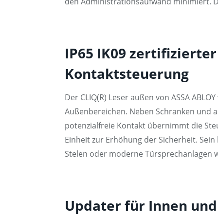
den Administrationsaufwand minimiert. D
IP65 IK09 zertifiziert
Kontaktsteuerung
Der CLIQ(R) Leser außen von ASSA ABLOY v
Außenbereichen. Neben Schranken und au
potenzialfreie Kontakt übernimmt die Ste
Einheit zur Erhöhung der Sicherheit. Se
Stelen oder moderne Türsprechanlagen w
Updater für Innen und