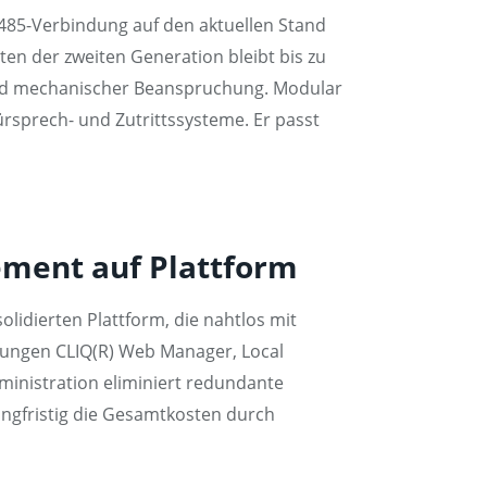
-485-Verbindung auf den aktuellen Stand
 der zweiten Generation bleibt bis zu
 und mechanischer Beanspruchung. Modular
rsprech- und Zutrittssysteme. Er passt
ement auf Plattform
solidierten Plattform, die nahtlos mit
ösungen CLIQ(R) Web Manager, Local
ministration eliminiert redundante
ngfristig die Gesamtkosten durch