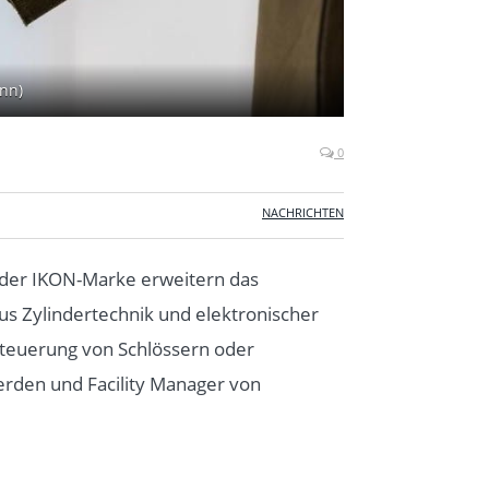
nn)
0
NACHRICHTEN
 der IKON-Marke erweitern das
s Zylindertechnik und elektronischer
 Steuerung von Schlössern oder
erden und Facility Manager von