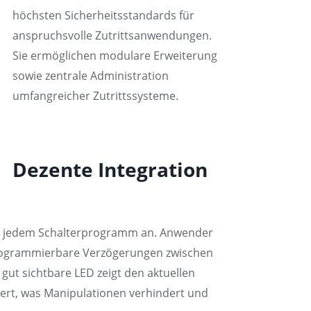
höchsten Sicherheitsstandards für
anspruchsvolle Zutrittsanwendungen.
Sie ermöglichen modulare Erweiterung
sowie zentrale Administration
umfangreicher Zutrittssysteme.
Dezente Integration
ch jedem Schalterprogramm an. Anwender
 Programmierbare Verzögerungen zwischen
t sichtbare LED zeigt den aktuellen
hert, was Manipulationen verhindert und