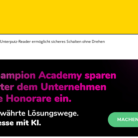
t Unterputz-Reader ermöglicht sicheres Schalten ohne Drehen