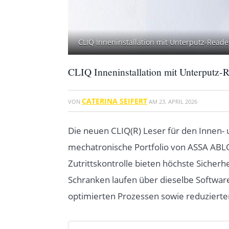
CLIQ Inneninstallation mit Unterputz-Reade
CLIQ Inneninstallation mit Unterputz-
CATERINA SEIFERT
VON
AM
23. APRIL 2026
Die neuen CLIQ(R) Leser für den Innen-
mechatronische Portfolio von ASSA ABLO
Zutrittskontrolle bieten höchste Sicherh
Schranken laufen über dieselbe Softwar
optimierten Prozessen sowie reduzierten