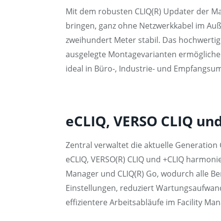
Mit dem robusten CLIQ(R) Updater der Mar
bringen, ganz ohne Netzwerkkabel im Au
zweihundert Meter stabil. Das hochwerti
ausgelegte Montagevarianten ermöglichen
ideal in Büro-, Industrie- und Empfangs
eCLIQ, VERSO CLIQ un
Zentral verwaltet die aktuelle Generation 
eCLIQ, VERSO(R) CLIQ und +CLIQ harmonier
Manager und CLIQ(R) Go, wodurch alle Ber
Einstellungen, reduziert Wartungsaufwan
effizientere Arbeitsabläufe im Facility 