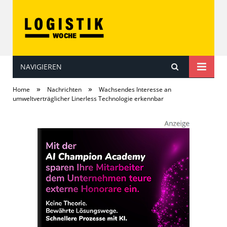
NAVIGIEREN
LOGISTIKwoche
»
»
Home
Nachrichten
Wachsendes Interesse an
umweltverträglicher Linerless Technologie erkennbar