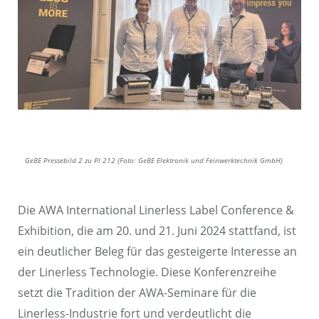
GeBE Pressebild 2 zu PI 212 (Foto: GeBE Elektronik und Feinwerktechnik GmbH)
Die AWA International Linerless Label Conference &
Exhibition, die am 20. und 21. Juni 2024 stattfand, ist
ein deutlicher Beleg für das gesteigerte Interesse an
der Linerless Technologie. Diese Konferenzreihe
setzt die Tradition der AWA-Seminare für die
Linerless-Industrie fort und verdeutlicht die