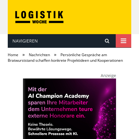
NAVIGIEREN
LOGISTIKwoche
»
»
Home
Nachrichten
Persönliche Gespräche am
Bratwurststand schaffen konkrete Projektideen und Kooperationen