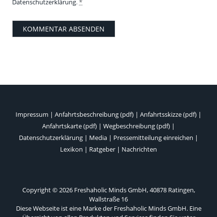
Datenschutzerklärung
.
*
Impressum
|
Anfahrtsbeschreibung (pdf)
|
Anfahrtsskizze (pdf)
|
Anfahrtskarte (pdf)
|
Wegbeschreibung (pdf)
|
Datenschutzerklärung
|
Media
|
Pressemitteilung einreichen
|
Lexikon
|
Ratgeber
|
Nachrichten
Copyright © 2026 Freshaholic Minds GmbH, 40878 Ratingen,
Wallstraße 16
Diese Webseite ist eine Marke der Freshaholic Minds GmbH. Eine