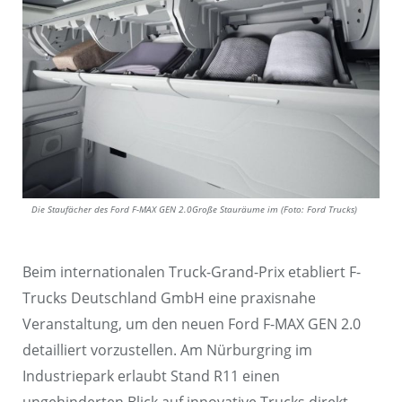
Die Staufächer des Ford F-MAX GEN 2.0Große Stauräume im (Foto: Ford Trucks)
Beim internationalen Truck-Grand-Prix etabliert F-
Trucks Deutschland GmbH eine praxisnahe
Veranstaltung, um den neuen Ford F-MAX GEN 2.0
detailliert vorzustellen. Am Nürburgring im
Industriepark erlaubt Stand R11 einen