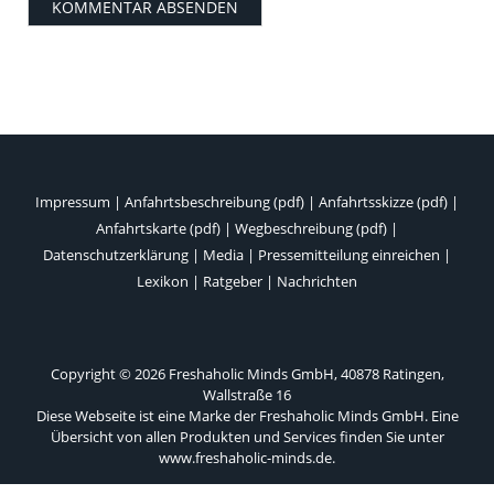
Impressum
|
Anfahrtsbeschreibung (pdf)
|
Anfahrtsskizze (pdf)
|
Anfahrtskarte (pdf)
|
Wegbeschreibung (pdf)
|
Datenschutzerklärung
|
Media
|
Pressemitteilung einreichen
|
Lexikon
|
Ratgeber
|
Nachrichten
Copyright © 2026 Freshaholic Minds GmbH, 40878 Ratingen,
Wallstraße 16
Diese Webseite ist eine Marke der Freshaholic Minds GmbH. Eine
Übersicht von allen Produkten und Services finden Sie unter
www.freshaholic-minds.de
.