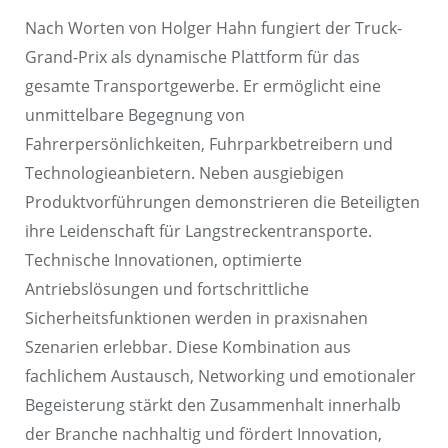
Nach Worten von Holger Hahn fungiert der Truck-
Grand-Prix als dynamische Plattform für das
gesamte Transportgewerbe. Er ermöglicht eine
unmittelbare Begegnung von
Fahrerpersönlichkeiten, Fuhrparkbetreibern und
Technologieanbietern. Neben ausgiebigen
Produktvorführungen demonstrieren die Beteiligten
ihre Leidenschaft für Langstreckentransporte.
Technische Innovationen, optimierte
Antriebslösungen und fortschrittliche
Sicherheitsfunktionen werden in praxisnahen
Szenarien erlebbar. Diese Kombination aus
fachlichem Austausch, Networking und emotionaler
Begeisterung stärkt den Zusammenhalt innerhalb
der Branche nachhaltig und fördert Innovation,