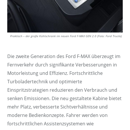
Praktisch – der große Kühlschrank im neuen Ford F-MAX GEN 2.0 (Foto: Ford Trucks)
Die zweite Generation des Ford F-MAX überzeugt im
Fernverkehr durch signifikante Verbesserungen in
Motorleistung und Effizienz. Fortschrittliche
Turboladertechnik und optimierte
Einspritzstrategien reduzieren den Verbrauch und
senken Emissionen. Die neu gestaltete Kabine bietet
mehr Platz, verbesserte Sichtverhältnisse und
moderne Bedienkonzepte. Fahrer werden von
fortschrittlichen Assistenzsystemen wie