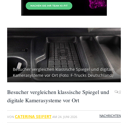
Besucher vergleichen klassische Spiegel und digitale
Kamerasysteme vor Ort (Foto: F-Trucks Deutschland)
Besucher vergleichen klassische Spiegel und
0
digitale Kamerasysteme vor Ort
NACHRICHTEN
CATERINA SEIFERT
VON
AM
24. JUNI 2026