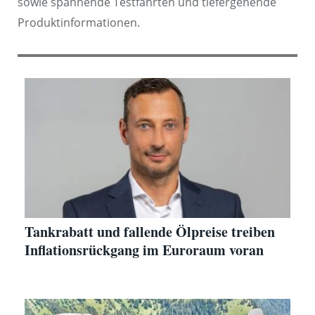
sowie spannende Testfahrten und tiefergehende
Produktinformationen.
Tankrabatt und fallende Ölpreise treiben
Inflationsrückgang im Euroraum voran