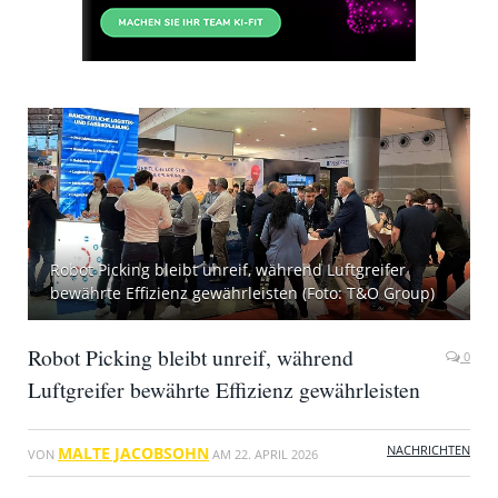
Robot Picking bleibt unreif, während Luftgreifer
bewährte Effizienz gewährleisten (Foto: T&O Group)
Robot Picking bleibt unreif, während
0
Luftgreifer bewährte Effizienz gewährleisten
NACHRICHTEN
MALTE JACOBSOHN
VON
AM
22. APRIL 2026