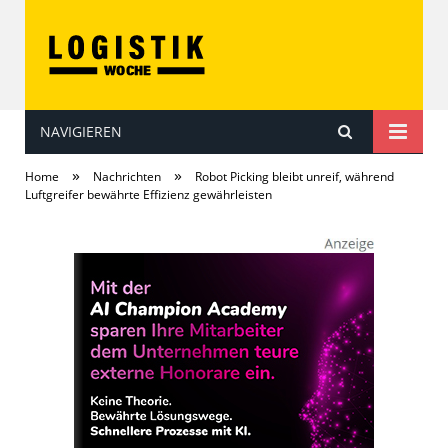
NAVIGIEREN
LOGISTIKwoche
»
»
Home
Nachrichten
Robot Picking bleibt unreif, während
Luftgreifer bewährte Effizienz gewährleisten