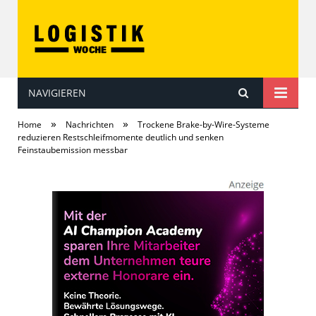
NAVIGIEREN
LOGISTIKwoche
»
»
Home
Nachrichten
Trockene Brake-by-Wire-Systeme
reduzieren Restschleifmomente deutlich und senken
Feinstaubemission messbar