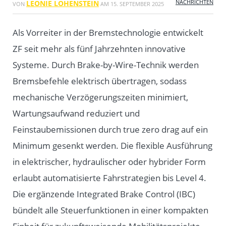
NACHRICHTEN
LEONIE LOHENSTEIN
VON
AM
15. SEPTEMBER 2025
Als Vorreiter in der Bremstechnologie entwickelt
ZF seit mehr als fünf Jahrzehnten innovative
Systeme. Durch Brake-by-Wire-Technik werden
Bremsbefehle elektrisch übertragen, sodass
mechanische Verzögerungszeiten minimiert,
Wartungsaufwand reduziert und
Feinstaubemissionen durch true zero drag auf ein
Minimum gesenkt werden. Die flexible Ausführung
in elektrischer, hydraulischer oder hybrider Form
erlaubt automatisierte Fahrstrategien bis Level 4.
Die ergänzende Integrated Brake Control (IBC)
bündelt alle Steuerfunktionen in einer kompakten