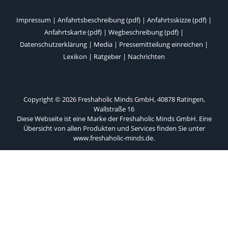
Impressum
|
Anfahrtsbeschreibung (pdf)
|
Anfahrtsskizze (pdf)
|
Anfahrtskarte (pdf)
|
Wegbeschreibung (pdf)
|
Datenschutzerklärung
|
Media
|
Pressemitteilung einreichen
|
Lexikon
|
Ratgeber
|
Nachrichten
Copyright © 2026 Freshaholic Minds GmbH, 40878 Ratingen,
Wallstraße 16
Diese Webseite ist eine Marke der Freshaholic Minds GmbH. Eine
Übersicht von allen Produkten und Services finden Sie unter
www.freshaholic-minds.de
.