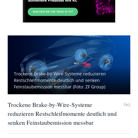
Trockene Brake-by-Wire-Systeme reduzieren
Restschleifmomente deutlich und senken
Feinstaubemission messbar (Foto: ZF Group)
Trockene Brake-by-Wire-Systeme
0
reduzieren Restschleifmomente deutlich und
senken Feinstaubemission messbar