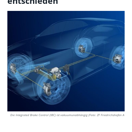
entschieden
Die Integrated Brake Control (IBC) ist vakuumunabhängig (Foto: ZF Friedrichshafen AG)