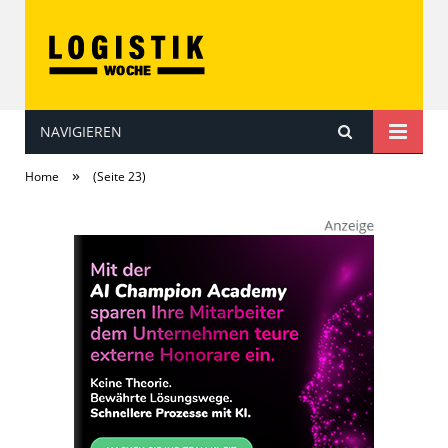
NAVIGIEREN
LOGISTIKwoche
»
Home
(Seite 23)