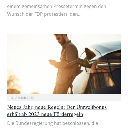
einem gemeinsamen Pressetermin gegen den
Wunsch der FDP protestiert, den…
3. JANUAR 2023
Neues Jahr, neue Regeln: Der Umweltbonus
erhält ab 2023 neue Förderregeln
Die Bundesregierung hat beschlossen, die