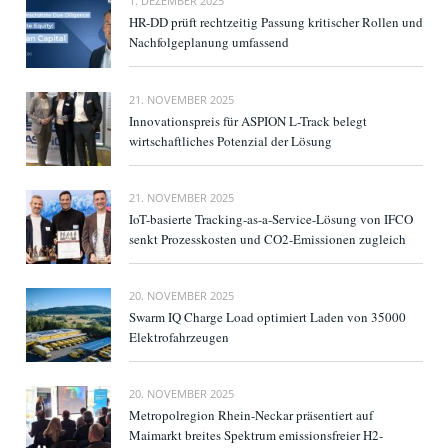
1. DEZEMBER 2025
HR-DD prüft rechtzeitig Passung kritischer Rollen und
Nachfolgeplanung umfassend
21. NOVEMBER 2025
Innovationspreis für ASPION L-Track belegt
wirtschaftliches Potenzial der Lösung
21. NOVEMBER 2025
IoT-basierte Tracking-as-a-Service-Lösung von IFCO
senkt Prozesskosten und CO2-Emissionen zugleich
20. NOVEMBER 2025
Swarm IQ Charge Load optimiert Laden von 35000
Elektrofahrzeugen
20. NOVEMBER 2025
Metropolregion Rhein-Neckar präsentiert auf
Maimarkt breites Spektrum emissionsfreier H2-