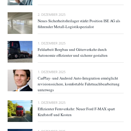
2. DEZEMBER 2025
Neues Sicherheitsfreilager stärkt Position ISE AG als
führender Metall-Logistikspezialist
1. DEZEMBER 2025
Feldarbeit Bergbau und Güterverkehr durch
Autonomie effizienter und sicherer gestalten
1. DEZEMBER 2025
CarPlay- und Android Auto-Integration ermöglicht
revisionssichere, komfortable Fahrtnachbearbeitung
unterwegs
1. DEZEMBER 2025
Effizienter Fernverkehr: Neuer Ford F-MAX spart
Kraftstoff und Kosten