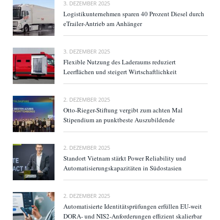
3. DEZEMBER 2025
Logistikunternehmen sparen 40 Prozent Diesel durch
eTrailer-Antrieb am Anhänger
3. DEZEMBER 2025
Flexible Nutzung des Laderaums reduziert
Leerflächen und steigert Wirtschaftlichkeit
2. DEZEMBER 2025
Otto-Rieger-Stiftung vergibt zum achten Mal
Stipendium an punktbeste Auszubildende
2. DEZEMBER 2025
Standort Vietnam stärkt Power Reliability und
Automatisierungskapazitäten in Südostasien
2. DEZEMBER 2025
Automatisierte Identitätsprüfungen erfüllen EU-weit
DORA- und NIS2-Anforderungen effizient skalierbar