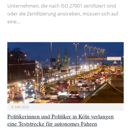
Unternehmen, die nach ISO 27001 zertifiziert sind
oder die Zertifizierung anstreben, müssen sich auf
eine…
8. MAI 2023
Politikerinnen und Politiker in Köln verlangen
eine Teststrecke für autonomes Fahren