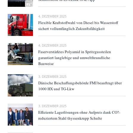
4. DEZEMBER 2025
Flexible Kraftstoffwahl von Diesel bis Wasserstoff
sichert vollumfänglich Zukunftsfähigkeit
4. DEZEMBER 2025
Faserverstärktes Polyamid in Spritzgussteilen
garantiert langlebige und umweltfreundliche
Bauweise
3. DEZEMBER 2025
Dänische Beschaffungsbehörde FMI beauftragt über
1000 HX und TG-Lkw
3. DEZEMBER 2025
Effiziente Lagerlösungen ohne Aufpreis dank CO?-
reduziertem Stahl thyssenkrupp Schulte