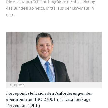
Die Allianz pro Schiene begrüßt die Entscheidung
des Bundeskabinetts, Mittel aus der Lkw-Maut in
den…
5. JUNI 2023
Forcepoint stellt sich den Anforderungen der
überarbeiteten ISO 27001 mit Data Leakage
Prevention (DLP)