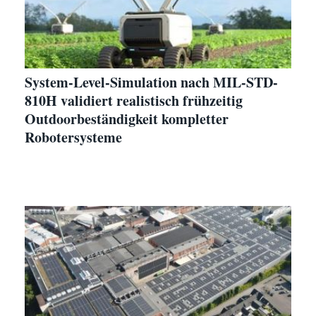
System-Level-Simulation nach MIL-STD-
810H validiert realistisch frühzeitig
Outdoorbeständigkeit kompletter
Robotersysteme