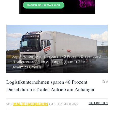
Logistikunternehmen sparen 40 Prozent Diesel durch
eTrailer-Antrieb am Anhänger (Foto: Trailer
Dynamics GmbH)
Logistikunternehmen sparen 40 Prozent
0
Diesel durch eTrailer-Antrieb am Anhänger
NACHRICHTEN
MALTE JACOBSOHN
VON
AM
3. DEZEMBER 2025