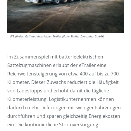
EIB fördert Roll-out elektrischer Trailer (Foto: Trailer Dynamics GmbH)
Im Zusammenspiel mit batterieelektrischen
Sattelzugmaschinen erlaubt der eTrailer eine
Reichweitensteigerung von etwa 400 auf bis zu 700
Kilometer. Dieser Zuwachs reduziert die Häufigkeit
von Ladestopps und erhöht damit die tägliche
Kilometerleistung. Logistikunternehmen können
dadurch mehr Lieferungen mit weniger Fahrzeugen
durchführen und sparen gleichzeitig Energiekosten
ein. Die kontinuierliche Stromversorgung