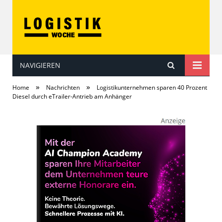
NAVIGIEREN
LOGISTIKwoche
»
»
Home
Nachrichten
Logistikunternehmen sparen 40 Prozent
Diesel durch eTrailer-Antrieb am Anhänger