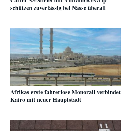
Carter S3-Stiefel mit Vibram(R)-Grip
schützen zuverlässig bei Nässe überall
Afrikas erste fahrerlose Monorail verbindet
Kairo mit neuer Hauptstadt