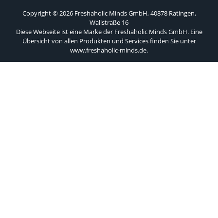
Copyright © 2026 Freshaholic Minds GmbH, 40878 Ratingen,
Wallstraße 16
Diese Webseite ist eine Marke der Freshaholic Minds GmbH. Eine
Übersicht von allen Produkten und Services finden Sie unter
www.freshaholic-minds.de
.