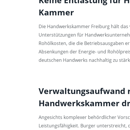
Kammer
Die Handwerkskammer Freiburg hält das vo
Unterstützungen für Handwerksunternehmen
Rohölkosten, die die Betriebsausgaben erh
Absenkungen der Energie- und Rohölpreise
deutschen Handwerks nachhaltig zu stärk
Verwaltungsaufwand r
Handwerkskammer dri
Angesichts komplexer behördlicher Vorsc
Leistungsfähigkeit. Burger unterstreich