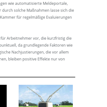
ngen wie automatisierte Meldeportale,
ur durch solche Maßnahmen lasse sich die
rt Kammer für regelmäßige Evaluierungen
ür Arbeitnehmer vor, die kurzfristig die
 punktuell, da grundlegende Faktoren wie
ische Nachjustierungen, die vor allem
n, bleiben positive Effekte nur von