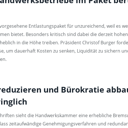
rgesehene Entlastungspaket für unzureichend, weil es weder
 bietet. Besonders kritisch sind dabei die derzeit hohen 
eblich in die Höhe treiben. Präsident Christof Burger forde
, um dauerhaft Kosten zu senken, Liquidität zu sichern un
en.
eduzieren und Bürokratie abba
nglich
hriften sieht die Handwerkskammer eine erhebliche Bremswi
t, dass zeitaufwändige Genehmigungsverfahren und redunda