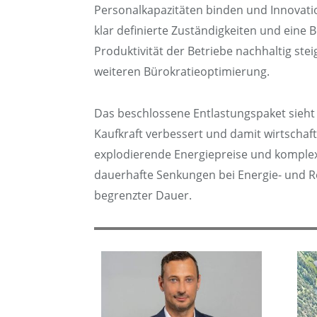
Personalkapazitäten binden und Innovatio
klar definierte Zuständigkeiten und eine
Produktivität der Betriebe nachhaltig s
weiteren Bürokratieoptimierung.
Das beschlossene Entlastungspaket sieht e
Kaufkraft verbessert und damit wirtschaf
explodierende Energiepreise und komplex
dauerhafte Senkungen bei Energie- und Ro
begrenzter Dauer.