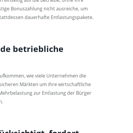
ristige Bonuszahlung nicht ausreiche, um
tattdessen dauerhafte Entlastungspakete.
nde betriebliche
n aufkommen, wie viele Unternehmen die
nsicheren Märkten um ihre wirtschaftliche
 Mehrbelastung zur Entlastung der Bürger
n.
cksichtigt, fordert