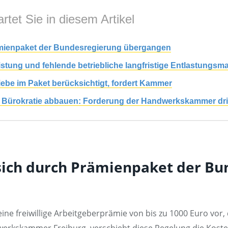
rtet Sie in diesem Artikel
rämienpaket der Bundesregierung übergangen
leistung und fehlende betriebliche langfristige Entlastung
ebe im Paket berücksichtigt, fordert Kammer
 Bürokratie abbauen: Forderung der Handwerkskammer dri
 sich durch Prämienpaket der B
ine freiwillige Arbeitgeberprämie von bis zu 1000 Euro vor, 
erkskammer Freiburg, verschiebt diese Regelung die Kosten 