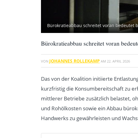
Bürokratieabbau schreitet voran bedeutet be
Bürokratieabbau schreitet voran bedeute
JOHANNES ROLLEKAMP
VON
AM
22. APRIL 2026
Das von der Koalition initiierte Entlas
kurzfristig die Konsumbereitschaft zu e
mittlerer Betriebe zusätzlich belastet, 
und Rohölkosten sowie ein Abbau bürokr
Handwerks zu gewährleisten und Wach