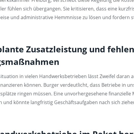
ler fühlen sich übergangen. Sie kritisieren, dass eine kurzf
reise und administrative Hemmnisse zu lösen und fordern s
plante Zusatzleistung und fehle
ungsmaßnahmen
situation in vielen Handwerksbetrieben lässt Zweifel dara
finanzieren können. Burger verdeutlicht, dass Betriebe in u
gsplätze ringen müssen. Eine unvorhergesehene finanzielle
n und könnte langfristig Geschäftsaufgaben nach sich ziehe
Handwerksbetriebe im Paket berü