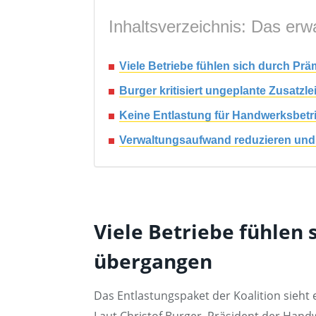
Inhaltsverzeichnis: Das erwa
Viele Betriebe fühlen sich durch P
Burger kritisiert ungeplante Zusatz
Keine Entlastung für Handwerksbetri
Verwaltungsaufwand reduzieren und
Viele Betriebe fühlen
übergangen
Das Entlastungspaket der Koalition sieht e
Laut Christof Burger, Präsident der Handw