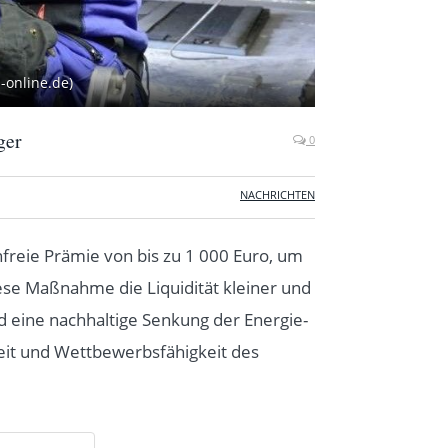
-online.de)
ger
0
NACHRICHTEN
nfreie Prämie von bis zu 1 000 Euro, um
ese Maßnahme die Liquidität kleiner und
rd eine nachhaltige Senkung der Energie-
eit und Wettbewerbsfähigkeit des