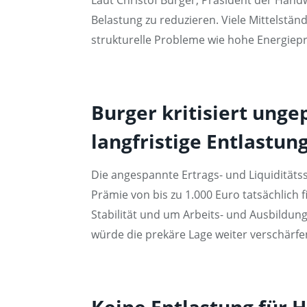
Belastung zu reduzieren. Viele Mittelständ
strukturelle Probleme wie hohe Energiep
Burger kritisiert unge
langfristige Entlast
Die angespannte Ertrags- und Liquiditäts
Prämie von bis zu 1.000 Euro tatsächlich 
Stabilität und um Arbeits- und Ausbildun
würde die prekäre Lage weiter verschärfe
Keine Entlastung für 