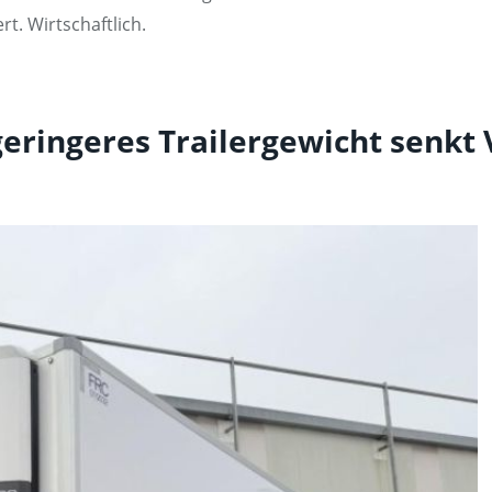
t. Wirtschaftlich.
 geringeres Trailergewicht senkt