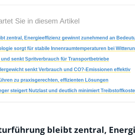
rtet Sie in diesem Artikel
ibt zentral, Energieeffizienz gewinnt zunehmend an Bedeut
logie sorgt für stabile Innenraumtemperaturen bei Witter
t und senkt Spritverbrauch für Transportbetriebe
ailergewicht senkt Verbrauch und CO?-Emissionen effektiv
führen zu praxisgerechten, effizienten Lösungen
er steigert Nutzlast und deutlich minimiert Treibstoffkost
urführung bleibt zentral, Energi