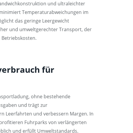
Sandwichkonstruktion und ultraleichter
d minimiert Temperaturabweichungen im
glicht das geringe Leergewicht
licher und umweltgerechter Transport, der
 Betriebskosten.
verbrauch für
ransportladung, ohne bestehende
usgaben und trägt zur
rn Leerfahrten und verbessern Margen. In
profitieren Fuhrparks von verlängerten
eblich und erfüllt Umweltstandards.