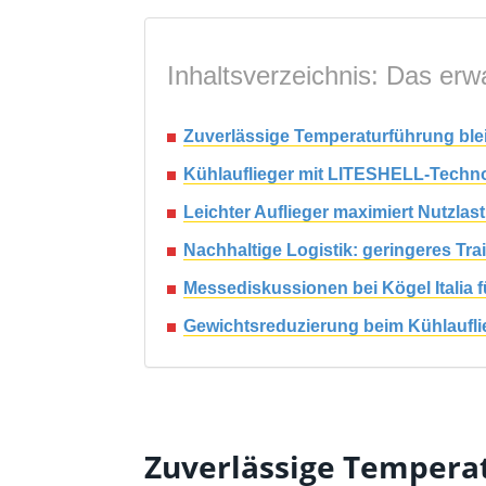
Inhaltsverzeichnis: Das erwa
Zuverlässige Temperaturführung ble
Kühlauflieger mit LITESHELL-Techno
Leichter Auflieger maximiert Nutzlas
Nachhaltige Logistik: geringeres Tr
Messediskussionen bei Kögel Italia 
Gewichtsreduzierung beim Kühlauflieg
Zuverlässige Temperat