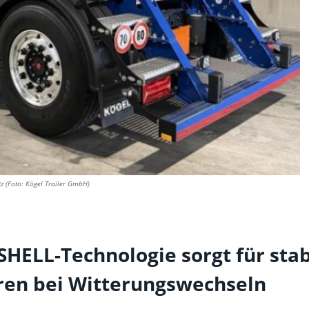
tz (Foto: Kögel Trailer GmbH)
SHELL-Technologie sorgt für stab
en bei Witterungswechseln