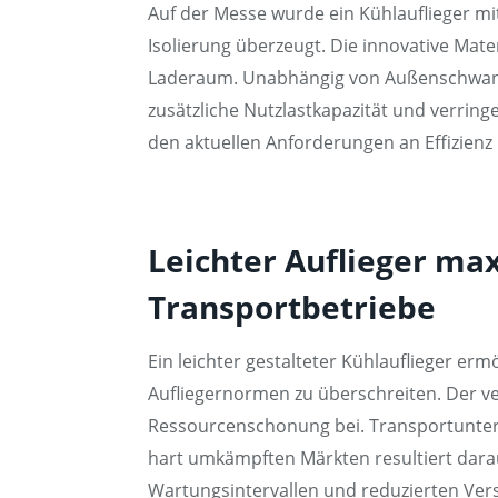
Auf der Messe wurde ein Kühlauflieger mi
Isolierung überzeugt. Die innovative M
Laderaum. Unabhängig von Außenschwankung
zusätzliche Nutzlastkapazität und verring
den aktuellen Anforderungen an Effizienz
Leichter Auflieger ma
Transportbetriebe
Ein leichter gestalteter Kühlauflieger e
Aufliegernormen zu überschreiten. Der ve
Ressourcenschonung bei. Transportuntern
hart umkämpften Märkten resultiert darau
Wartungsintervallen und reduzierten Versc