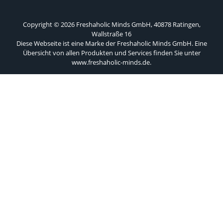
Copyright © 2026 Freshaholic Minds GmbH, 40878 Ratingen,
Wallstraße 16
Diese Webseite ist eine Marke der Freshaholic Minds GmbH. Eine
Übersicht von allen Produkten und Services finden Sie unter
www.freshaholic-minds.de
.