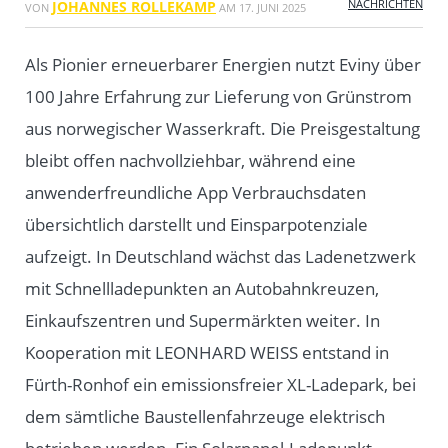
NACHRICHTEN
JOHANNES ROLLEKAMP
VON
AM
17. JUNI 2025
Als Pionier erneuerbarer Energien nutzt Eviny über
100 Jahre Erfahrung zur Lieferung von Grünstrom
aus norwegischer Wasserkraft. Die Preisgestaltung
bleibt offen nachvollziehbar, während eine
anwenderfreundliche App Verbrauchsdaten
übersichtlich darstellt und Einsparpotenziale
aufzeigt. In Deutschland wächst das Ladenetzwerk
mit Schnellladepunkten an Autobahnkreuzen,
Einkaufszentren und Supermärkten weiter. In
Kooperation mit LEONHARD WEISS entstand in
Fürth-Ronhof ein emissionsfreier XL-Ladepark, bei
dem sämtliche Baustellenfahrzeuge elektrisch