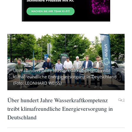
Über hundert Jahre Wasserkraftkompetenz treibt
klimafreundliche Energieversorgung in Deutschland
(Foto: LEONHARD WEISS)
Über hundert Jahre Wasserkraftkompetenz
0
treibt klimafreundliche Energieversorgung in
Deutschland