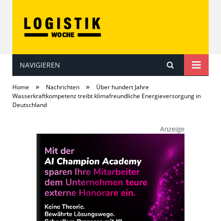
NAVIGIEREN
LOGISTIKwoche
»
»
Home
Nachrichten
Über hundert Jahre
Wasserkraftkompetenz treibt klimafreundliche Energieversorgung in
Deutschland