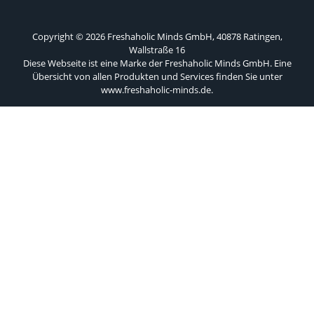
Copyright © 2026 Freshaholic Minds GmbH, 40878 Ratingen,
Wallstraße 16
Diese Webseite ist eine Marke der Freshaholic Minds GmbH. Eine
Übersicht von allen Produkten und Services finden Sie unter
www.freshaholic-minds.de
.