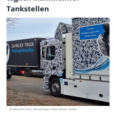
Tankstellen
H2 Maimarkt (Foto: Metropolregion Rhein-Neckar GmbH)