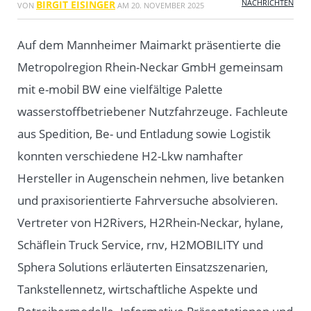
NACHRICHTEN
BIRGIT EISINGER
VON
AM
20. NOVEMBER 2025
Auf dem Mannheimer Maimarkt präsentierte die
Metropolregion Rhein-Neckar GmbH gemeinsam
mit e-mobil BW eine vielfältige Palette
wasserstoffbetriebener Nutzfahrzeuge. Fachleute
aus Spedition, Be- und Entladung sowie Logistik
konnten verschiedene H2-Lkw namhafter
Hersteller in Augenschein nehmen, live betanken
und praxisorientierte Fahrversuche absolvieren.
Vertreter von H2Rivers, H2Rhein-Neckar, hylane,
Schäflein Truck Service, rnv, H2MOBILITY und
Sphera Solutions erläuterten Einsatzszenarien,
Tankstellennetz, wirtschaftliche Aspekte und