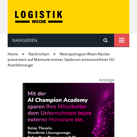
NAVIGIEREN
LOGISTIKwoche
»
»
Home
Nachrichten
Metropolregion Rhein-Neckar
präsentiert auf Maimarkt breites Spektrum emissionsfreier H2-
Nutzfahrzeuge