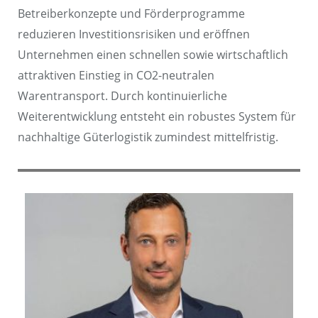
Betreiberkonzepte und Förderprogramme
reduzieren Investitionsrisiken und eröffnen
Unternehmen einen schnellen sowie wirtschaftlich
attraktiven Einstieg in CO2-neutralen
Warentransport. Durch kontinuierliche
Weiterentwicklung entsteht ein robustes System für
nachhaltige Güterlogistik zumindest mittelfristig.