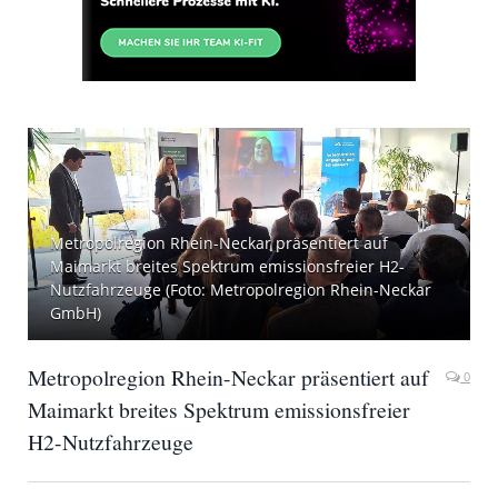
Metropolregion Rhein-Neckar präsentiert auf
Maimarkt breites Spektrum emissionsfreier H2-
Nutzfahrzeuge (Foto: Metropolregion Rhein-Neckar
GmbH)
Metropolregion Rhein-Neckar präsentiert auf
0
Maimarkt breites Spektrum emissionsfreier
H2-Nutzfahrzeuge