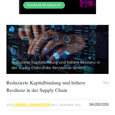
Reduzierte Kapitalbindung und höhere Resilienz in
der Supply Chain (Foto: Perzeptron GmbH)
Reduzierte Kapitalbindung und höhere
0
Resilienz in der Supply Chain
NACHRICHTEN
LEONIE LOHENSTEIN
VON
AM
5. DEZEMBER 2025