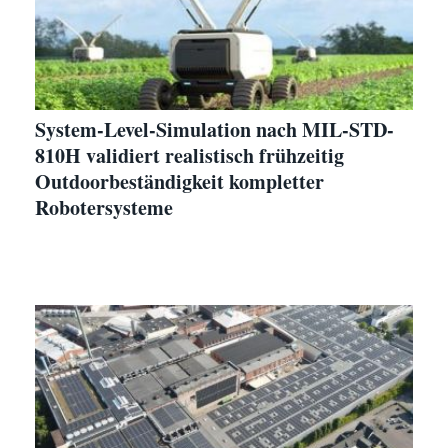
System-Level-Simulation nach MIL-STD-
810H validiert realistisch frühzeitig
Outdoorbeständigkeit kompletter
Robotersysteme