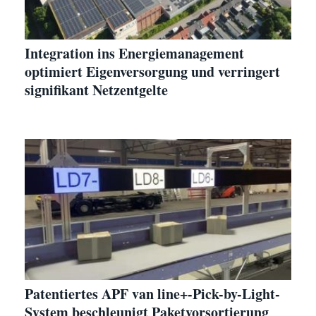
Integration ins Energiemanagement
optimiert Eigenversorgung und verringert
signifikant Netzentgelte
Patentiertes APF van line+-Pick-by-Light-
System beschleunigt Paketvorsortierung