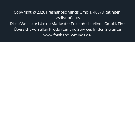
Copyright © 2026 Freshaholic Minds GmbH, 40878 Ratingen,
Wallstraße 16
Diese Webseite ist eine Marke der Freshaholic Minds GmbH. Eine
Übersicht von allen Produkten und Services finden Sie unter
www.freshaholic-minds.de
.