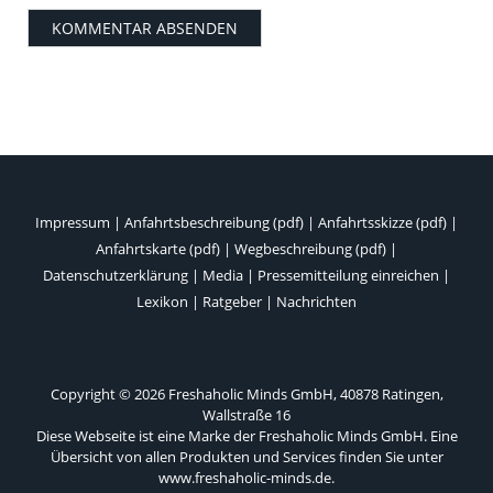
Impressum
|
Anfahrtsbeschreibung (pdf)
|
Anfahrtsskizze (pdf)
|
Anfahrtskarte (pdf)
|
Wegbeschreibung (pdf)
|
Datenschutzerklärung
|
Media
|
Pressemitteilung einreichen
|
Lexikon
|
Ratgeber
|
Nachrichten
Copyright © 2026 Freshaholic Minds GmbH, 40878 Ratingen,
Wallstraße 16
Diese Webseite ist eine Marke der Freshaholic Minds GmbH. Eine
Übersicht von allen Produkten und Services finden Sie unter
www.freshaholic-minds.de
.