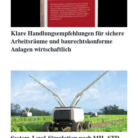
Klare Handlungsempfehlungen für sichere
Arbeitsräume und baurechtskonforme
Anlagen wirtschaftlich
System-Level-Simulation nach MIL-STD-