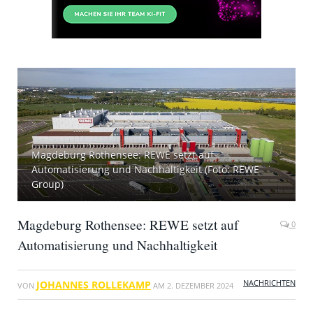
Magdeburg Rothensee: REWE setzt auf
Automatisierung und Nachhaltigkeit (Foto: REWE
Group)
Magdeburg Rothensee: REWE setzt auf
0
Automatisierung und Nachhaltigkeit
NACHRICHTEN
JOHANNES ROLLEKAMP
VON
AM
2. DEZEMBER 2024