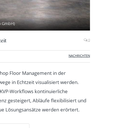
io GmbH)
eit
0
NACHRICHTEN
s Shop Floor Management in der
ege in Echtzeit visualisiert werden.
KVP-Workflows kontinuierliche
 gesteigert, Abläufe flexibilisiert und
ue Lösungsansätze werden erörtert.