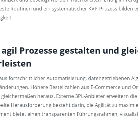
. Feste Routinen und ein systematischer KVP-Prozess bilden 
gkeit.
il Prozesse gestalten und glei
rleisten
n aus fortschrittlicher Automatisierung, datengetriebenen A
ränderungen. Höhere Bestellzahlen aus E-Commerce und O
gleichermaßen heraus. Externe 3PL-Anbieter erweitern die
ppelte Herausforderung besteht darin, die Agilität zu maximie
ment bietet einen transparenten Führungsrahmen, visualisie