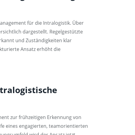
anagement für die Intralogistik. Über
ichtlich dargestellt. Regelgestützte
kannt und Zuständigkeiten klar
turierte Ansatz erhöht die
tralogistische
ent zur frühzeitigen Erkennung von
fe eines engagierten, teamorientierten
gungsumfeld wird der Ansatz jetzt