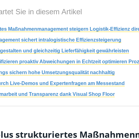
rtet Sie in diesem Artikel
iertes Maßnahmenmanagement steigern Logistik-Effizienz dir
gement sichert intralogistische Effizienzsteigerung
stalten und gleichzeitig Lieferfähigkeit gewährleisten
fizieren proaktiv Abweichungen in Echtzeit optimieren Pro
ings sichern hohe Umsetzungsqualität nachhaltig
durch Live-Demos und Expertenfragen am Messestand
marbeit und Transparenz dank Visual Shop Floor
e plus strukturiertes Maßnahme