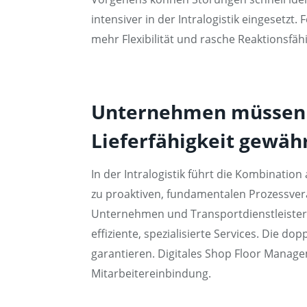
intensiver in der Intralogistik eingesetzt
mehr Flexibilität und rasche Reaktionsfähi
Unternehmen müssen ag
Lieferfähigkeit gewäh
In der Intralogistik führt die Kombinatio
zu proaktiven, fundamentalen Prozessve
Unternehmen und Transportdienstleister 
effiziente, spezialisierte Services. Die do
garantieren. Digitales Shop Floor Manage
Mitarbeitereinbindung.