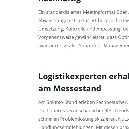
Ein standardisiertes Meetingformat über 
Abweichungen strukturiert besprochen we
Umsetzung, Kontrolle und Anpassung, der
Vorgehensweise gewährleistet, dass Opt
avanciert digitales Shop Floor Managemen
Logistikexperten erha
am Messestand
Am Solunio-Stand erleben Fachbesucher, wi
Dashboards veranschaulichen KPI-Trends
schnellen Problemlösung skizzieren. Nutz
Handlungsempfehlungen. Mit diesen praxi