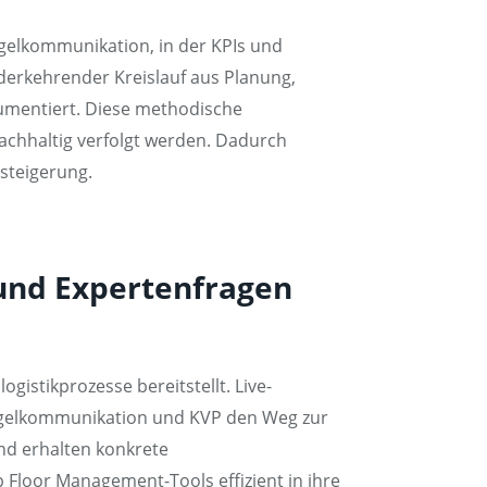
egelkommunikation, in der KPIs und
derkehrender Kreislauf aus Planung,
kumentiert. Diese methodische
chhaltig verfolgt werden. Dadurch
steigerung.
und Expertenfragen
gistikprozesse bereitstellt. Live-
egelkommunikation und KVP den Weg zur
nd erhalten konkrete
Floor Management-Tools effizient in ihre