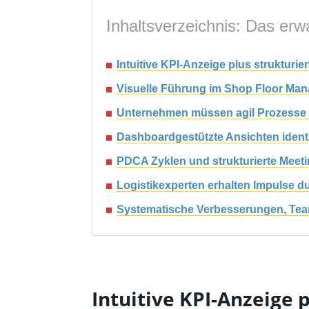
Inhaltsverzeichnis: Das erwa
Intuitive KPI-Anzeige plus struktur
Visuelle Führung im Shop Floor Mana
Unternehmen müssen agil Prozesse ge
Dashboardgestützte Ansichten identi
PDCA Zyklen und strukturierte Meet
Logistikexperten erhalten Impulse 
Systematische Verbesserungen, Tea
Intuitive KPI-Anzeig