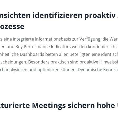
sichten identifizieren proakti
rozesse
ms eine integrierte Informationsbasis zur Verfügung, die 
en und Key Performance Indicators werden kontinuierlich ak
Einheitliche Dashboards bieten allen Beteiligten eine identi
scheidungen. Besonders praktisch sind proaktive Hinweiss
ort analysieren und optimieren können. Dynamische Kennza
turierte Meetings sichern hohe