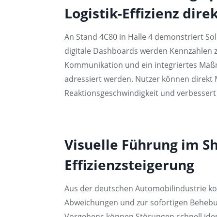
Logistik-Effizienz dire
An Stand 4C80 in Halle 4 demonstriert Sol
digitale Dashboards werden Kennzahlen zu
Kommunikation und ein integriertes Maßn
adressiert werden. Nutzer können direkt
Reaktionsgeschwindigkeit und verbessert
Visuelle Führung im S
Effizienzsteigerung
Aus der deutschen Automobilindustrie ko
Abweichungen und zur sofortigen Behebung
Vorgehens können Störungen schnell identi