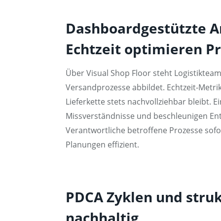
Dashboardgestützte An
Echtzeit optimieren P
Über Visual Shop Floor steht Logistiktea
Versandprozesse abbildet. Echtzeit-Metrik
Lieferkette stets nachvollziehbar bleibt. 
Missverständnisse und beschleunigen Ent
Verantwortliche betroffene Prozesse sof
Planungen effizient.
PDCA Zyklen und struk
nachhaltig