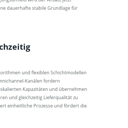
eine dauerhafte stabile Grundlage für
chzeitig
lgorithmen und flexiblen Schichtmodellen
mnichannel-Kanälen fordern
 skalierten Kapazitäten und übernehmen
ren und gleichzeitig Lieferqualität zu
rt einheitliche Prozesse und fördert die