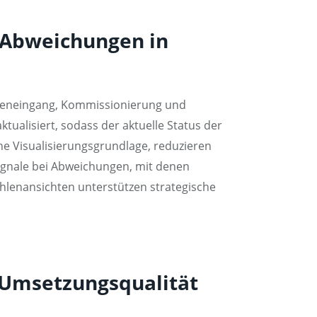
v Abweichungen in
Wareneingang, Kommissionierung und
tualisiert, sodass der aktuelle Status der
sche Visualisierungsgrundlage, reduzieren
ignale bei Abweichungen, mit denen
hlenansichten unterstützen strategische
 Umsetzungsqualität