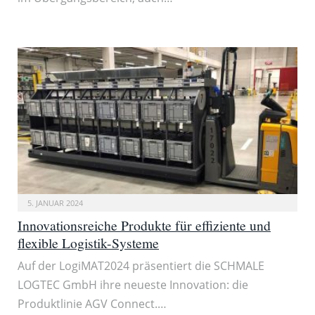
5. JANUAR 2024
Innovationsreiche Produkte für effiziente und
flexible Logistik-Systeme
Auf der LogiMAT2024 präsentiert die SCHMALE
LOGTEC GmbH ihre neueste Innovation: die
Produktlinie AGV Connect.…