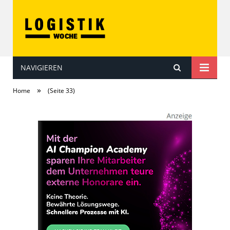
NAVIGIEREN
LOGISTIKwoche
»
Home
(Seite 33)