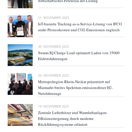
wirtschaftliches Potenzial der Lösung
21. NOVEMBER 2025
IoT-basierte Tracking-as-a-Service-Lösung von IFCO
senkt Prozesskosten und CO2-Emissionen zugleich
20. NOVEMBER 2025
Swarm IQ Charge Load optimiert Laden von 35000
Elektrofahrzeugen
20. NOVEMBER 2025
Metropolregion Rhein-Neckar präsentiert auf
Maimarkt breites Spektrum emissionsfreier H2-
Nutzfahrzeuge
19. NOVEMBER 2025
Zentrale Lufterhitzer und Warmluftanlagen:
Effizienzsteigerung durch moderne
Rückführungssysteme erläutert