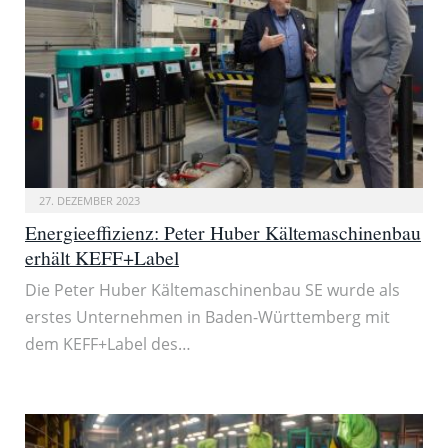
27. DEZEMBER 2023
Energieeffizienz: Peter Huber Kältemaschinenbau
erhält KEFF+Label
Die Peter Huber Kältemaschinenbau SE wurde als
erstes Unternehmen in Baden-Württemberg mit
dem KEFF+Label des…