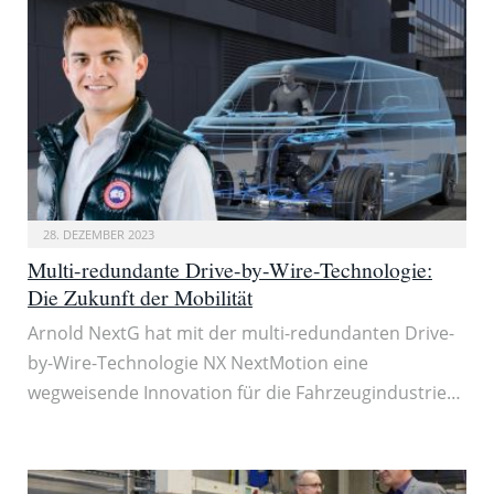
28. DEZEMBER 2023
Multi-redundante Drive-by-Wire-Technologie:
Die Zukunft der Mobilität
Arnold NextG hat mit der multi-redundanten Drive-
by-Wire-Technologie NX NextMotion eine
wegweisende Innovation für die Fahrzeugindustrie…