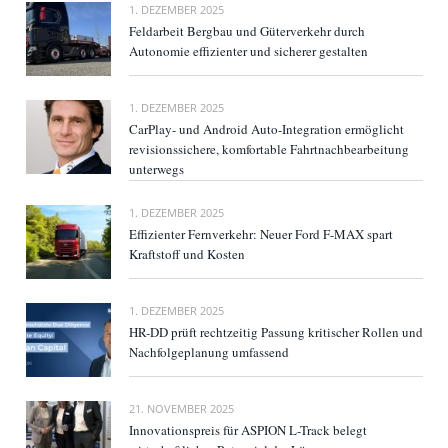
1. DEZEMBER 2025
Feldarbeit Bergbau und Güterverkehr durch
Autonomie effizienter und sicherer gestalten
1. DEZEMBER 2025
CarPlay- und Android Auto-Integration ermöglicht
revisionssichere, komfortable Fahrtnachbearbeitung
unterwegs
1. DEZEMBER 2025
Effizienter Fernverkehr: Neuer Ford F-MAX spart
Kraftstoff und Kosten
1. DEZEMBER 2025
HR-DD prüft rechtzeitig Passung kritischer Rollen und
Nachfolgeplanung umfassend
21. NOVEMBER 2025
Innovationspreis für ASPION L-Track belegt