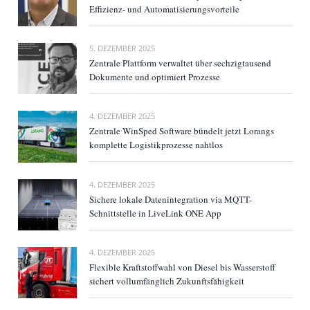
Effizienz- und Automatisierungsvorteile
5. DEZEMBER 2025
Zentrale Plattform verwaltet über sechzigtausend
Dokumente und optimiert Prozesse
4. DEZEMBER 2025
Zentrale WinSped Software bündelt jetzt Lorangs
komplette Logistikprozesse nahtlos
4. DEZEMBER 2025
Sichere lokale Datenintegration via MQTT-
Schnittstelle in LiveLink ONE App
4. DEZEMBER 2025
Flexible Kraftstoffwahl von Diesel bis Wasserstoff
sichert vollumfänglich Zukunftsfähigkeit