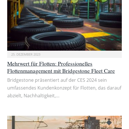
25. DEZEMBER 2023
Mehrwert für Flotten: Professionelles
Flottenmanagement mit Bridgestone Fleet Care
Bridgestone präsentiert auf der CES 2024 sein
umfassendes Kundenkonzept für Flotten, das darauf
abzielt, Nachhaltigkeit,…