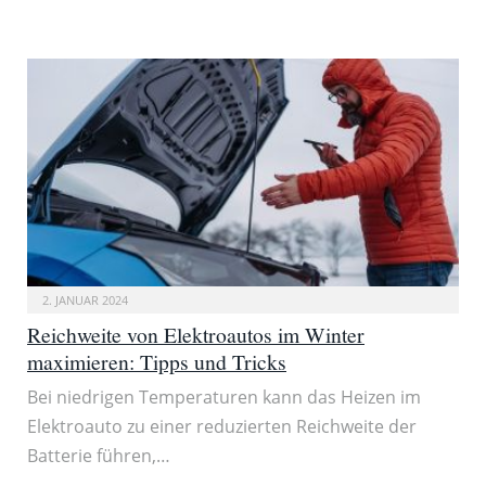
2. JANUAR 2024
Reichweite von Elektroautos im Winter
maximieren: Tipps und Tricks
Bei niedrigen Temperaturen kann das Heizen im
Elektroauto zu einer reduzierten Reichweite der
Batterie führen,…