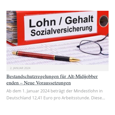
2. JANUAR 2024
Bestandschutzregelungen für Alt-Midijobber
enden – Neue Voraussetzungen
Ab dem 1. Januar 2024 beträgt der Mindestlohn in
Deutschland 12,41 Euro pro Arbeitsstunde. Diese…