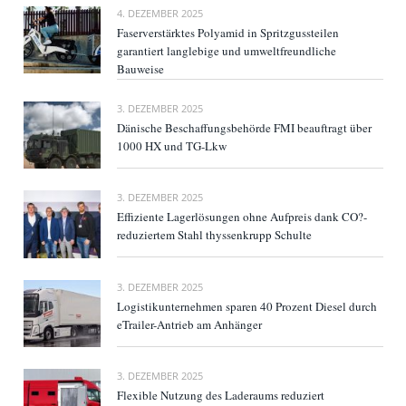
4. DEZEMBER 2025
Faserverstärktes Polyamid in Spritzgussteilen
garantiert langlebige und umweltfreundliche
Bauweise
3. DEZEMBER 2025
Dänische Beschaffungsbehörde FMI beauftragt über
1000 HX und TG-Lkw
3. DEZEMBER 2025
Effiziente Lagerlösungen ohne Aufpreis dank CO?-
reduziertem Stahl thyssenkrupp Schulte
3. DEZEMBER 2025
Logistikunternehmen sparen 40 Prozent Diesel durch
eTrailer-Antrieb am Anhänger
3. DEZEMBER 2025
Flexible Nutzung des Laderaums reduziert