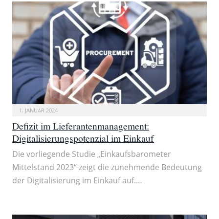
1. JANUAR 2024
Defizit im Lieferantenmanagement:
Digitalisierungspotenzial im Einkauf
Die vorliegende Studie „Einkaufsbarometer
Mittelstand 2023“ zeigt die zunehmende Bedeutung
der Digitalisierung im Einkauf auf.…