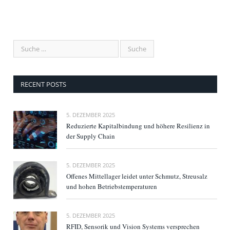
RECENT POSTS
5. DEZEMBER 2025
Reduzierte Kapitalbindung und höhere Resilienz in
der Supply Chain
5. DEZEMBER 2025
Offenes Mittellager leidet unter Schmutz, Streusalz
und hohen Betriebstemperaturen
5. DEZEMBER 2025
RFID, Sensorik und Vision Systems versprechen