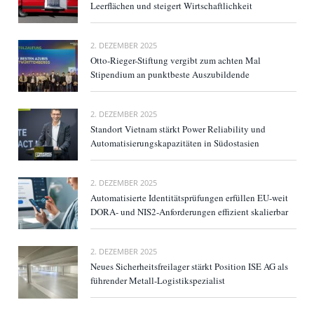
Leerflächen und steigert Wirtschaftlichkeit
2. DEZEMBER 2025
Otto-Rieger-Stiftung vergibt zum achten Mal
Stipendium an punktbeste Auszubildende
2. DEZEMBER 2025
Standort Vietnam stärkt Power Reliability und
Automatisierungskapazitäten in Südostasien
2. DEZEMBER 2025
Automatisierte Identitätsprüfungen erfüllen EU-weit
DORA- und NIS2-Anforderungen effizient skalierbar
2. DEZEMBER 2025
Neues Sicherheitsfreilager stärkt Position ISE AG als
führender Metall-Logistikspezialist