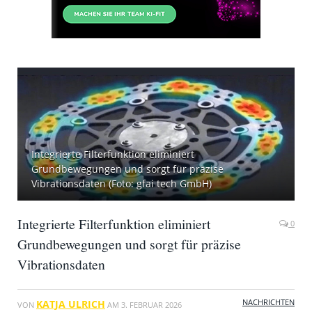
Integrierte Filterfunktion eliminiert
Grundbewegungen und sorgt für präzise
Vibrationsdaten (Foto: gfai tech GmbH)
Integrierte Filterfunktion eliminiert
0
Grundbewegungen und sorgt für präzise
Vibrationsdaten
NACHRICHTEN
KATJA ULRICH
VON
AM
3. FEBRUAR 2026