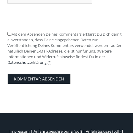
Mit dem Absenden Deines Kommentars erklärst Du Dich damit
einverstanden, dass Deine eingegebenen Daten zur
Veröffentlichung Deines Kommentars verwendet werden - außer
natürlich Deiner E-Mail-Adresse, die ist nur für uns. (Weitere
Informationen und Widerrufshinweise findest Du in der
Datenschutzerklärung
.
*
Impressum
|
Anfahrtsbeschreibung (pdf)
|
Anfahrtsskizze (pdf)
|