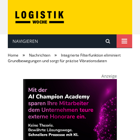
NAVIGIEREN
LOGISTIKwoche
»
»
Home
Nachrichten
Integrierte Filterfunktion eliminiert
Grundbewegungen und sorgt für präzise Vibrationsdaten