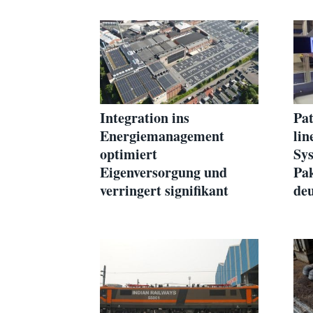
Integration ins
Pat
Energiemanagement
lin
optimiert
Sys
Eigenversorgung und
Pak
verringert signifikant
deu
Netzentgelte