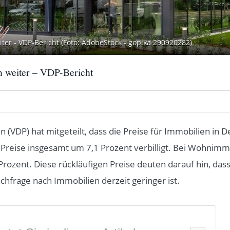
ter - VDP-Bericht (Foto: AdobeStock - gopixa 290920282)
n weiter – VDP-Bericht
VDP) hat mitgeteilt, dass die Preise für Immobilien in De
 Preise insgesamt um 7,1 Prozent verbilligt. Bei Wohnimm
ozent. Diese rückläufigen Preise deuten darauf hin, dass
chfrage nach Immobilien derzeit geringer ist.