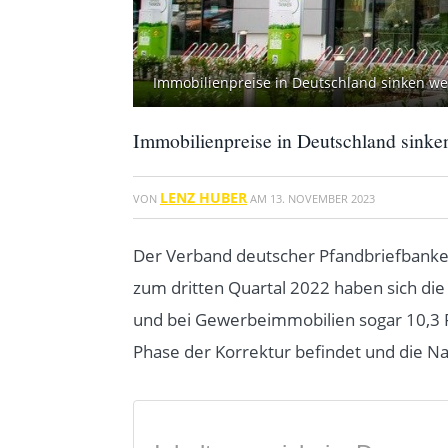
Immobilienpreise in Deutschland sinken wei
Immobilienpreise in Deutschland sinke
LENZ HUBER
VON
AM
13. NOVEMBER 2023
Der Verband deutscher Pfandbriefbanken (
zum dritten Quartal 2022 haben sich die
und bei Gewerbeimmobilien sogar 10,3 Pr
Phase der Korrektur befindet und die Na