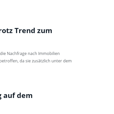
rotz Trend zum
 die Nachfrage nach Immobilien
troffen, da sie zusätzlich unter dem
g auf dem