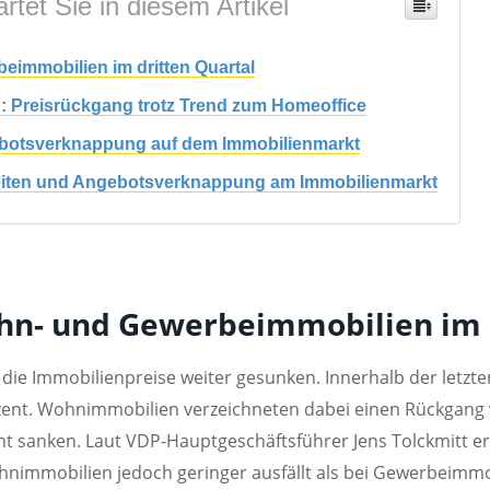
rtet Sie in diesem Artikel
eimmobilien im dritten Quartal
: Preisrückgang trotz Trend zum Homeoffice
ngebotsverknappung auf dem Immobilienmarkt
heiten und Angebotsverknappung am Immobilienmarkt
ohn- und Gewerbeimmobilien im 
die Immobilienpreise weiter gesunken. Innerhalb der letzte
zent. Wohnimmobilien verzeichneten dabei einen Rückgang 
sanken. Laut VDP-Hauptgeschäftsführer Jens Tolckmitt erfol
nimmobilien jedoch geringer ausfällt als bei Gewerbeimmob