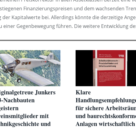
estiegenen Finanzierungspreisen und dem wachsenden Tre
 der Kapitalwerte bei. Allerdings könnte die derzeitige A
zu einer Gegenbewegung führen. Die weitere Entwicklung de
ginalgetreue Junkers
Klare
3-Nachbauten
Handlungsempfehlung
eistern
für sichere Arbeitsrä
einsmitglieder mit
und baurechtskonform
hnikgeschichte und
Anlagen wirtschaftlich
ir