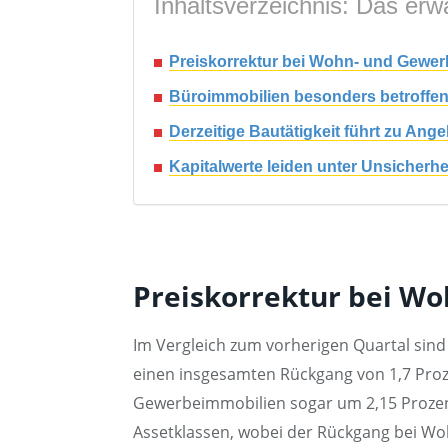
Inhaltsverzeichnis: Das erwa
Preiskorrektur bei Wohn- und Gewerb
Büroimmobilien besonders betroffen
Derzeitige Bautätigkeit führt zu A
Kapitalwerte leiden unter Unsicher
Preiskorrektur bei W
Im Vergleich zum vorherigen Quartal sind 
einen insgesamten Rückgang von 1,7 Pro
Gewerbeimmobilien sogar um 2,15 Prozent 
Assetklassen, wobei der Rückgang bei Woh