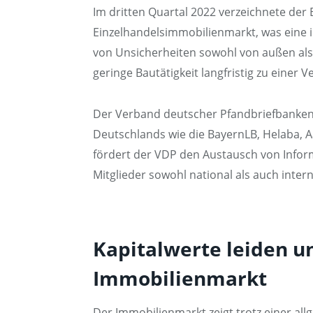
Im dritten Quartal 2022 verzeichnete der
Einzelhandelsimmobilienmarkt, was eine 
von Unsicherheiten sowohl von außen als a
geringe Bautätigkeit langfristig zu eine
Der Verband deutscher Pfandbriefbanken 
Deutschlands wie die BayernLB, Helaba, 
fördert der VDP den Austausch von Infor
Mitglieder sowohl national als auch intern
Kapitalwerte leiden 
Immobilienmarkt
Der Immobilienmarkt zeigt trotz einer all