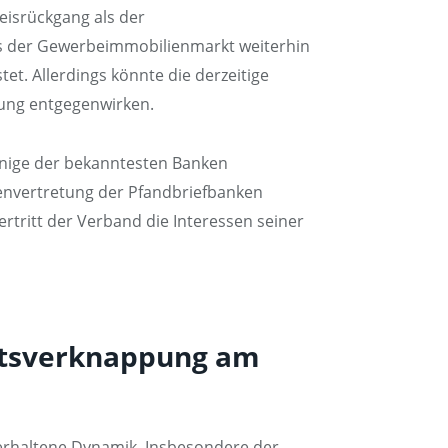
eisrückgang als der
ass der Gewerbeimmobilienmarkt weiterhin
et. Allerdings könnte die derzeitige
lung entgegenwirken.
inige der bekanntesten Banken
envertretung der Pfandbriefbanken
tritt der Verband die Interessen seiner
botsverknappung am
 verhaltene Dynamik. Insbesondere der