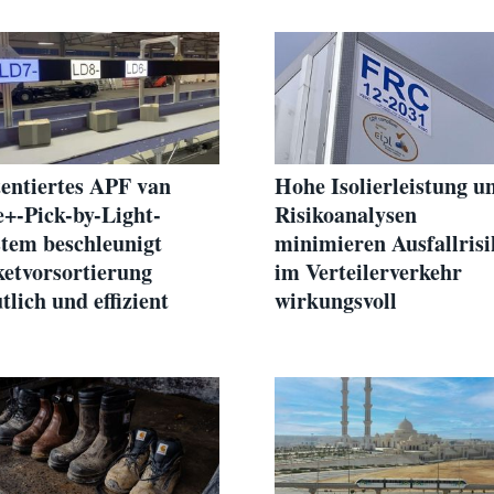
entiertes APF van
Hohe Isolierleistung u
e+-Pick-by-Light-
Risikoanalysen
tem beschleunigt
minimieren Ausfallrisi
etvorsortierung
im Verteilerverkehr
tlich und effizient
wirkungsvoll