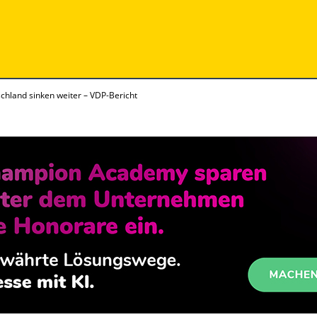
chland sinken weiter – VDP-Bericht