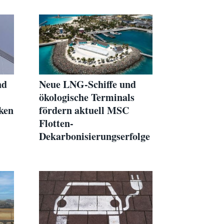
Robotersysteme
nd
Neue LNG-Schiffe und
ökologische Terminals
ken
fördern aktuell MSC
Flotten-
Dekarbonisierungserfolge