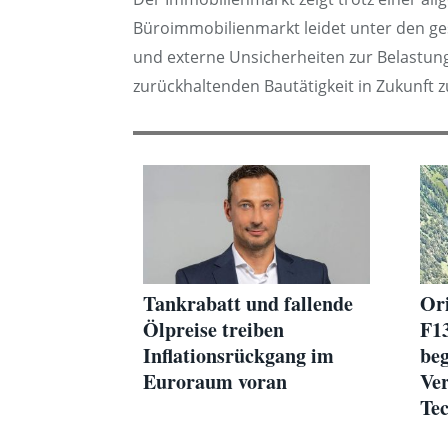
Büroimmobilienmarkt leidet unter den g
und externe Unsicherheiten zur Belastung
zurückhaltenden Bautätigkeit in Zukunft 
Tankrabatt und fallende
Ori
Ölpreise treiben
F1
Inflationsrückgang im
beg
Euroraum voran
Ver
Tec
Fla