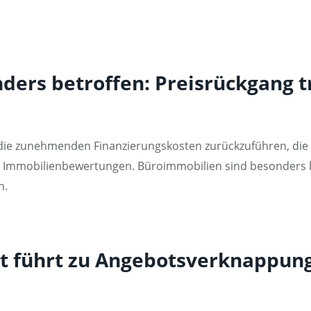
ers betroffen: Preisrückgang t
f die zunehmenden Finanzierungskosten zurückzuführen, die
e Immobilienbewertungen. Büroimmobilien sind besonders be
n.
it führt zu Angebotsverknappun