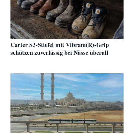
Carter S3-Stiefel mit Vibram(R)-Grip
schützen zuverlässig bei Nässe überall