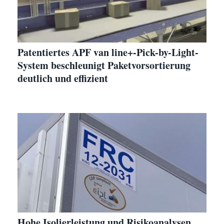
Patentiertes APF van line+-Pick-by-Light-
System beschleunigt Paketvorsortierung
deutlich und effizient
Hohe Isolierleistung und Risikoanalysen