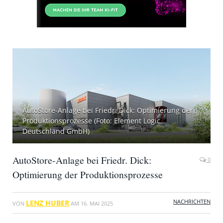
AutoStore-Anlage bei Friedr. Dick: Optimierung der
Produktionsprozesse (Foto: Element Logic
Deutschland GmbH)
AutoStore-Anlage bei Friedr. Dick:
0
Optimierung der Produktionsprozesse
NACHRICHTEN
LENZ HUBER
VON
AM
16. MAI 2025