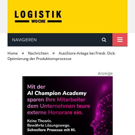
NAVIGIEREN
LOGISTIKwoche
»
»
Home
Nachrichten
AutoStore-Anlage bei Friedr. Dick:
Optimierung der Produktionsprozesse