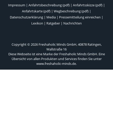
Impressum
|
Anfahrtsbeschreibung (pdf)
|
Anfahrtsskizze (pdf)
|
Anfahrtskarte (pdf)
|
Wegbeschreibung (pdf)
|
Datenschutzerklärung
|
Media
|
Pressemitteilung einreichen
|
Lexikon
|
Ratgeber
|
Nachrichten
Copyright © 2026 Freshaholic Minds GmbH, 40878 Ratingen,
Wallstraße 16
Diese Webseite ist eine Marke der Freshaholic Minds GmbH. Eine
Übersicht von allen Produkten und Services finden Sie unter
www.freshaholic-minds.de
.