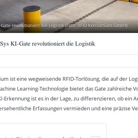
-Gate revolutioniert die Logistik (Foto: RFID Konsortium GmbH)
Sys KI-Gate revolutioniert die Logistik
ium ist eine wegweisende RFID-Torlösung, die auf der Log
achine Learning-Technologie bietet das Gate zahlreiche Vor
KI-Erkennung ist es in der Lage, zu differenzieren, ob ein A
ersehentliche Erfassungen vermieden und eine präzise Ver