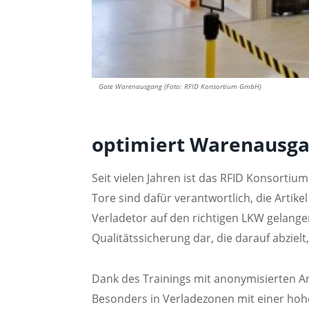
Gate Warenausgang (Foto: RFID Konsortium GmbH)
optimiert Warenausg
Seit vielen Jahren ist das RFID Konsorti
Tore sind dafür verantwortlich, die Artike
Verladetor auf den richtigen LKW gelangen
Qualitätssicherung dar, die darauf abziel
Dank des Trainings mit anonymisierten Ar
Besonders in Verladezonen mit einer hohe