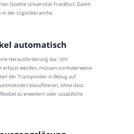
ten Goethe Universität Frankfurt. Damit
 in der Logistikbranche.
tikel automatisch
 eine Herausforderung dar. Um
one erfasst werden, müssen normalerweise
ten der Transponder in Bezug auf
tomatisiert klassifizieren, ohne dass
exibel zu erweitern oder zusätzliche