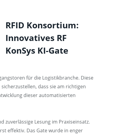
RFID Konsortium:
Innovatives RF
KonSys KI-Gate
angstoren für die Logistikbranche. Diese
 sicherzustellen, dass sie am richtigen
entwicklung dieser automatisierten
d zuverlässige Lesung im Praxiseinsatz.
st effektiv. Das Gate wurde in enger