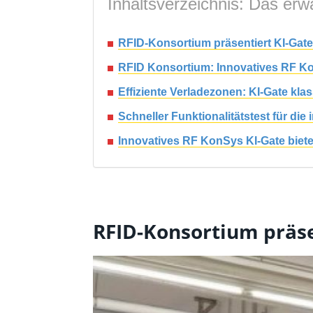
Inhaltsverzeichnis: Das erwa
RFID-Konsortium präsentiert KI-Gate
RFID Konsortium: Innovatives RF K
Effiziente Verladezonen: KI-Gate klas
Schneller Funktionalitätstest für d
Innovatives RF KonSys KI-Gate bietet
RFID-Konsortium präse