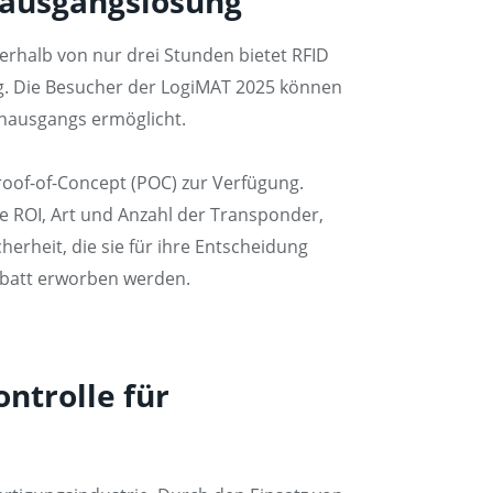
enausgangslösung
erhalb von nur drei Stunden bietet RFID
g. Die Besucher der LogiMAT 2025 können
renausgangs ermöglicht.
roof-of-Concept (POC) zur Verfügung.
ie ROI, Art und Anzahl der Transponder,
rheit, die sie für ihre Entscheidung
abatt erworben werden.
ontrolle für