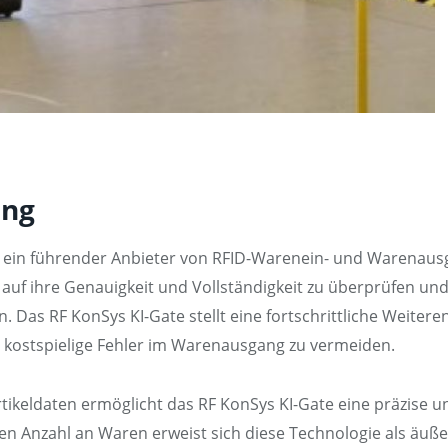
ang
um ein führender Anbieter von RFID-Warenein- und Warenausg
l auf ihre Genauigkeit und Vollständigkeit zu überprüfen und
. Das RF KonSys KI-Gate stellt eine fortschrittliche Weiter
t, kostspielige Fehler im Warenausgang zu vermeiden.
tikeldaten ermöglicht das RF KonSys KI-Gate eine präzise un
n Anzahl an Waren erweist sich diese Technologie als äußer