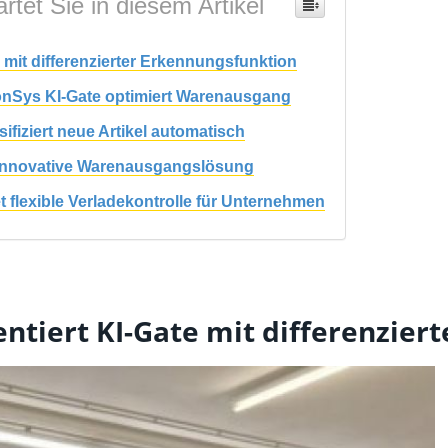
rtet Sie in diesem Artikel
 mit differenzierter Erkennungsfunktion
onSys KI-Gate optimiert Warenausgang
sifiziert neue Artikel automatisch
ie innovative Warenausgangslösung
 flexible Verladekontrolle für Unternehmen
ntiert KI-Gate mit differenzier