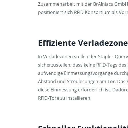
Zusammenarbeit mit der BrAIniacs GmbH e
positioniert sich RFID Konsortium als Vorr
Effiziente Verladezone
In Verladezonen stellen der Stapler-Que
sicherzustellen, dass keine RFID-Tags de
aufwendige Einmessungsvorgänge durchge
Abstand und Streulesungen am Tor. Das KI-
diese Einmessung erforderlich ist. Dadur
RFID-Tore zu installieren.