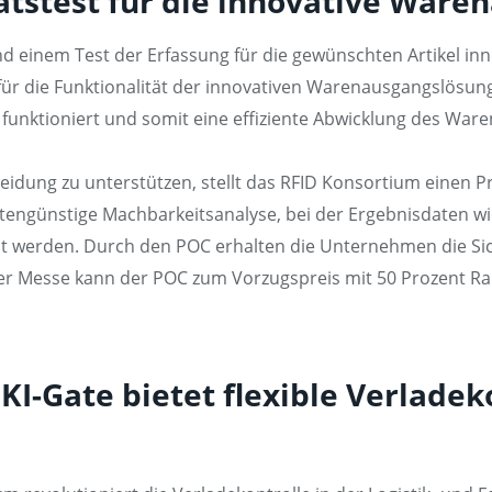
tätstest für die innovative War
d einem Test der Erfassung für die gewünschten Artikel inn
r die Funktionalität der innovativen Warenausgangslösun
i funktioniert und somit eine effiziente Abwicklung des Wa
dung zu unterstützen, stellt das RFID Konsortium einen P
ostengünstige Machbarkeitsanalyse, bei der Ergebnisdaten w
 werden. Durch den POC erhalten die Unternehmen die Siche
er Messe kann der POC zum Vorzugspreis mit 50 Prozent R
KI-Gate bietet flexible Verladek