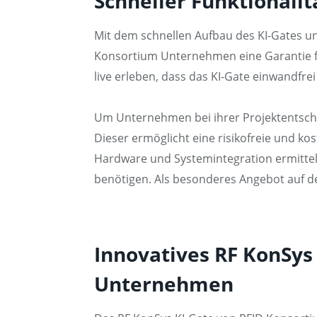
Schneller Funktionali
Mit dem schnellen Aufbau des KI-Gates un
Konsortium Unternehmen eine Garantie fü
live erleben, dass das KI-Gate einwandfre
Um Unternehmen bei ihrer Projektentschei
Dieser ermöglicht eine risikofreie und k
Hardware und Systemintegration ermittelt
benötigen. Als besonderes Angebot auf d
Innovatives RF KonSys 
Unternehmen