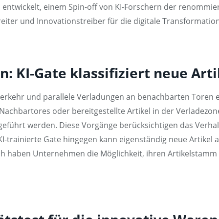
ntwickelt, einem Spin-off von KI-Forschern der renommier
eiter und Innovationstreiber für die digitale Transformation
n: KI-Gate klassifiziert neue Ar
rverkehr und parallele Verladungen an benachbarten Toren
s Nachbartores oder bereitgestellte Artikel in der Verladez
führt werden. Diese Vorgänge berücksichtigen das Verhal
trainierte Gate hingegen kann eigenständig neue Artikel au
ch haben Unternehmen die Möglichkeit, ihren Artikelstamm fl