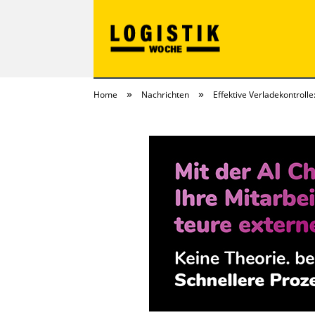
»
»
Home
Nachrichten
Effektive Verladekontrolle
LOGISTIKwoche