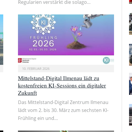
Regularien verstärkt die solago…
10. FEBRUAR 2026
Mittelstand-Digital Ilmenau lädt zu
kostenfreien KI-Sessions ein digitaler
Zukunft
Das Mittelstand-Digital Zentrum Ilmenau
lädt vom 2. bis 30. März zum sechsten KI-
Frühling ein und…