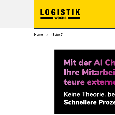
»
Home
(Seite 2)
LOGISTIKwoche