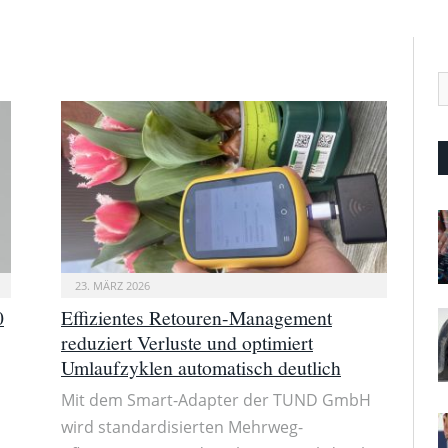
23. MÄRZ 2026
0
Effizientes Retouren-Management
reduziert Verluste und optimiert
Umlaufzyklen automatisch deutlich
Mit dem Smart-Adapter der TUND GmbH
n
wird standardisierten Mehrweg-