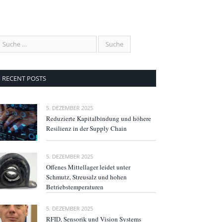
RECENT POSTS
5. DEZEMBER 2025
Reduzierte Kapitalbindung und höhere
Resilienz in der Supply Chain
5. DEZEMBER 2025
Offenes Mittellager leidet unter
Schmutz, Streusalz und hohen
Betriebstemperaturen
5. DEZEMBER 2025
RFID, Sensorik und Vision Systems