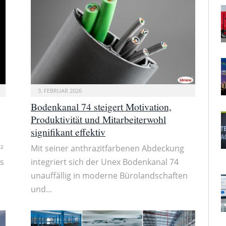
3. FEBRUAR 2026
Bodenkanal 74 steigert Motivation,
Produktivität und Mitarbeiterwohl
signifikant effektiv
²
Mit seiner anthrazitfarbenen Abdeckung
us
integriert sich der Unex Bodenkanal 74
unauffällig in moderne Bürolandschaften
und…